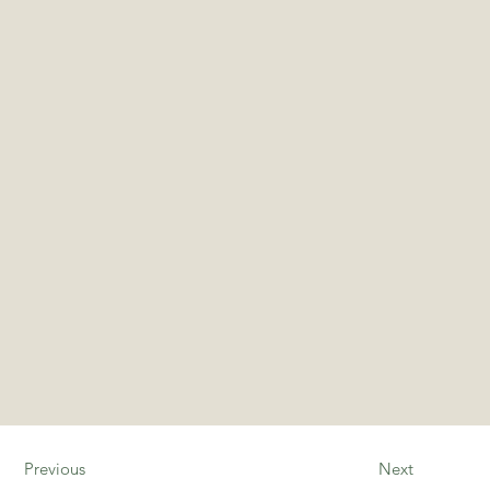
Previous
Next